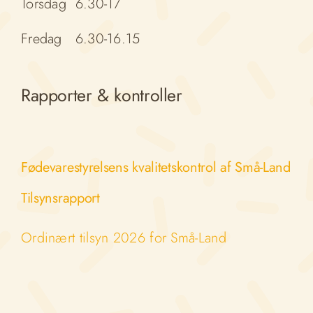
Torsdag 6.30-17
Fredag 6.30-16.15
Rapporter & kontroller
Fødevarestyrelsens kvalitetskontrol af Små-Land
Tilsynsrapport
Ordinært tilsyn 2026 for Små-Land